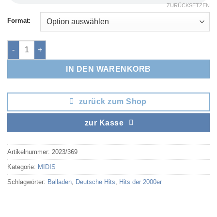
ZURÜCKSETZEN
Format:
Was kann ich denn dafür Menge
IN DEN WARENKORB
zurück zum Shop
zur Kasse
Artikelnummer:
2023/369
Kategorie:
MIDIS
Schlagwörter:
Balladen
,
Deutsche Hits
,
Hits der 2000er