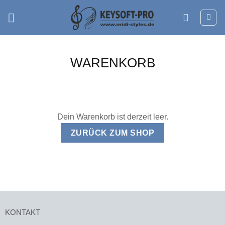
Zum
Inhalt
springen
WARENKORB
Dein Warenkorb ist derzeit leer.
ZURÜCK ZUM SHOP
KONTAKT