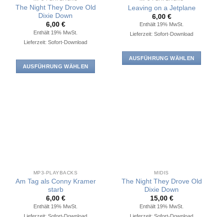
The Night They Drove Old
Leaving on a Jetplane
Dixie Down
6,00
€
6,00
€
Enthält 19% MwSt.
Enthält 19% MwSt.
Lieferzeit: Sofort-Download
Lieferzeit: Sofort-Download
AUSFÜHRUNG WÄHLEN
AUSFÜHRUNG WÄHLEN
Dieses
Dieses
Produkt
Produkt
weist
weist
mehrere
mehrere
Varianten
Varianten
auf.
auf.
Die
Die
Optionen
Optionen
können
können
auf
auf
der
MP3-PLAYBACKS
MIDIS
der
Am Tag als Conny Kramer
The Night They Drove Old
Produktseite
Produktseite
starb
Dixie Down
gewählt
6,00
€
15,00
€
gewählt
werden
Enthält 19% MwSt.
Enthält 19% MwSt.
werden
Lieferzeit: Sofort-Download
Lieferzeit: Sofort-Download