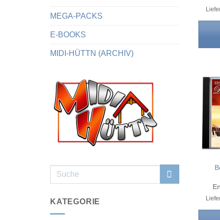
Liefe
MEGA-PACKS
E-BOOKS
MIDI-HÜTTN (ARCHIV)
B
Suchen
nach:
En
Liefe
KATEGORIE