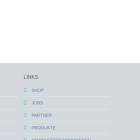
LINKS
SHOP
JOBS
PARTNER
PRODUKTE