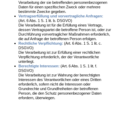
Verarbeitung der sie betreffenden personenbezogenen
Daten für einen spezifischen Zweck oder mehrere
bestimmte Zwecke gegeben.
Vertragserfüllung und vorvertragliche Anfragen:
(Art. 6 Abs. 1 S. 1 lit. b. DSGVO)
Die Verarbeitung ist für die Erfüllung eines Vertrags,
dessen Vertragspartei die betroffene Person ist, oder zur
Durchführung vorvertraglicher Maßnahmen erforderlich,
die auf Anfrage der betroffenen Person erfolgen.
Rechtliche Verpflichtung:
(Art. 6 Abs. 1 S. 1 lit. c.
DSGVO)
Die Verarbeitung ist zur Erfüllung einer rechtlichen
Verpflichtung erforderlich, der der Verantwortliche
unterliegt.
Berechtigte Interessen:
(Art. 6 Abs. 1 S. 1 lit. f.
DSGVO)
Die Verarbeitung ist zur Wahrung der berechtigten
Interessen des Verantwortlichen oder eines Dritten
erforderlich, sofern nicht die Interessen oder
Grundrechte und Grundfreiheiten der betroffenen
Person, die den Schutz personenbezogener Daten
erfordern, überwiegen.