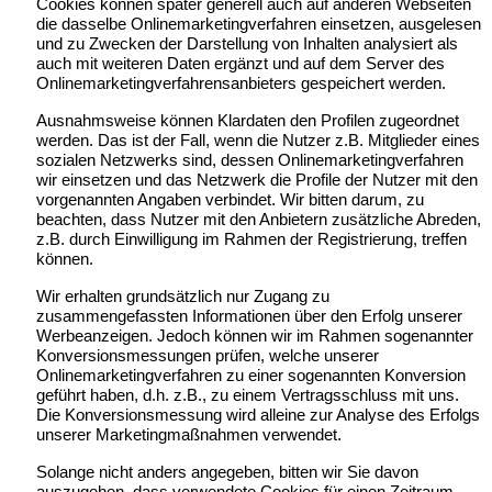
Cookies können später generell auch auf anderen Webseiten
die dasselbe Onlinemarketingverfahren einsetzen, ausgelesen
und zu Zwecken der Darstellung von Inhalten analysiert als
auch mit weiteren Daten ergänzt und auf dem Server des
Onlinemarketingverfahrensanbieters gespeichert werden.
Ausnahmsweise können Klardaten den Profilen zugeordnet
werden. Das ist der Fall, wenn die Nutzer z.B. Mitglieder eines
sozialen Netzwerks sind, dessen Onlinemarketingverfahren
wir einsetzen und das Netzwerk die Profile der Nutzer mit den
vorgenannten Angaben verbindet. Wir bitten darum, zu
beachten, dass Nutzer mit den Anbietern zusätzliche Abreden,
z.B. durch Einwilligung im Rahmen der Registrierung, treffen
können.
Wir erhalten grundsätzlich nur Zugang zu
zusammengefassten Informationen über den Erfolg unserer
Werbeanzeigen. Jedoch können wir im Rahmen sogenannter
Konversionsmessungen prüfen, welche unserer
Onlinemarketingverfahren zu einer sogenannten Konversion
geführt haben, d.h. z.B., zu einem Vertragsschluss mit uns.
Die Konversionsmessung wird alleine zur Analyse des Erfolgs
unserer Marketingmaßnahmen verwendet.
Solange nicht anders angegeben, bitten wir Sie davon
auszugehen, dass verwendete Cookies für einen Zeitraum