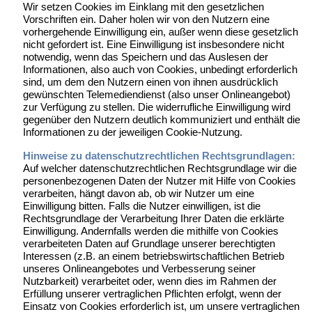
Wir setzen Cookies im Einklang mit den gesetzlichen
Vorschriften ein. Daher holen wir von den Nutzern eine
vorhergehende Einwilligung ein, außer wenn diese gesetzlich
nicht gefordert ist. Eine Einwilligung ist insbesondere nicht
notwendig, wenn das Speichern und das Auslesen der
Informationen, also auch von Cookies, unbedingt erforderlich
sind, um dem den Nutzern einen von ihnen ausdrücklich
gewünschten Telemediendienst (also unser Onlineangebot)
zur Verfügung zu stellen. Die widerrufliche Einwilligung wird
gegenüber den Nutzern deutlich kommuniziert und enthält die
Informationen zu der jeweiligen Cookie-Nutzung.
Hinweise zu datenschutzrechtlichen Rechtsgrundlagen:
Auf welcher datenschutzrechtlichen Rechtsgrundlage wir die
personenbezogenen Daten der Nutzer mit Hilfe von Cookies
verarbeiten, hängt davon ab, ob wir Nutzer um eine
Einwilligung bitten. Falls die Nutzer einwilligen, ist die
Rechtsgrundlage der Verarbeitung Ihrer Daten die erklärte
Einwilligung. Andernfalls werden die mithilfe von Cookies
verarbeiteten Daten auf Grundlage unserer berechtigten
Interessen (z.B. an einem betriebswirtschaftlichen Betrieb
unseres Onlineangebotes und Verbesserung seiner
Nutzbarkeit) verarbeitet oder, wenn dies im Rahmen der
Erfüllung unserer vertraglichen Pflichten erfolgt, wenn der
Einsatz von Cookies erforderlich ist, um unsere vertraglichen