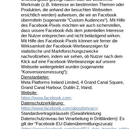
Merkmale (z.B. Interesse an bestimmten Themen oder
Produkten, die anhand der besuchten Webseiten
ersichtlich werden) aufweisen, die wir an Facebook
übermitteln (sogenannte “Custom Audiences“). Mit Hilfe
des Facebook-Pixels möchten wir auch sicherstellen,
dass unsere Facebook-Ads dem potentiellen Interesse
der Nutzer entsprechen und nicht belästigend wirken.
Mit Hilfe des Facebook-Pixels können wir ferner die
Wirksamkeit der Facebook-Werbeanzeigen für
statistische und Marktforschungszwecke
nachvollziehen, indem wir sehen, ob Nutzer nach dem
Klick auf eine Facebook-Werbeanzeige auf unsere
Webseite weitergeleitet wurden (sogenannte
“Konversionsmessung“);
Dienstanbieter:
Meta Platforms Ireland Limited, 4 Grand Canal Square,
Grand Canal Harbour, Dublin 2, Irland;
Website
:
https://www.facebook.com
;
Datenschutzerklärung:
https://www.facebook.com/about/privacy
;
Standardvertragsklauseln (Gewährleistung
Datenschutzniveau bei Verarbeitung in Drittländern): Es
gilt der “Facebook-EU-Datenübermittlungszusatz
(
https://www.facebook.com/legal/EU_data_transfer_add