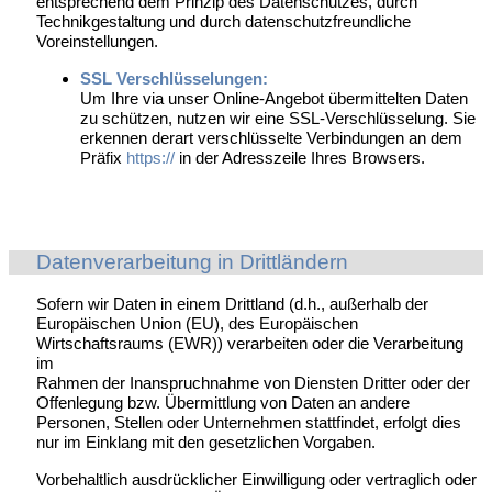
entsprechend dem Prinzip des Datenschutzes, durch
Technikgestaltung und durch datenschutzfreundliche
Voreinstellungen.
SSL Verschlüsselungen:
Um Ihre via unser Online-Angebot übermittelten Daten
zu schützen, nutzen wir eine SSL-Verschlüsselung. Sie
erkennen derart verschlüsselte Verbindungen an dem
Präfix
https://
in der Adresszeile Ihres Browsers.
Datenverarbeitung in Drittländern
Sofern wir Daten in einem Drittland (d.h., außerhalb der
Europäischen Union (EU), des Europäischen
Wirtschaftsraums (EWR)) verarbeiten oder die Verarbeitung
im
Rahmen der Inanspruchnahme von Diensten Dritter oder der
Offenlegung bzw. Übermittlung von Daten an andere
Personen, Stellen oder Unternehmen stattfindet, erfolgt dies
nur im Einklang mit den gesetzlichen Vorgaben.
Vorbehaltlich ausdrücklicher Einwilligung oder vertraglich oder