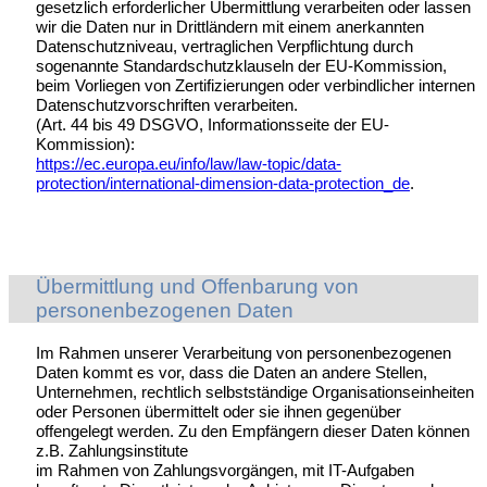
gesetzlich erforderlicher Übermittlung verarbeiten oder lassen
wir die Daten nur in Drittländern mit einem anerkannten
Datenschutzniveau, vertraglichen Verpflichtung durch
sogenannte Standardschutzklauseln der EU-Kommission,
beim Vorliegen von Zertifizierungen oder verbindlicher internen
Datenschutzvorschriften verarbeiten.
(
Art. 44 bis 49 DSGVO, Informationsseite der EU-
Kommission
):
https://ec.europa.eu/info/law/law-topic/data-
protection/international-dimension-data-protection_de
.
Übermittlung und Offenbarung von
personenbezogenen Daten
Im Rahmen unserer Verarbeitung von personenbezogenen
Daten kommt es vor, dass die Daten an andere Stellen,
Unternehmen, rechtlich selbstständige Organisationseinheiten
oder Personen übermittelt oder sie ihnen gegenüber
offengelegt werden. Zu den Empfängern dieser Daten können
z.B. Zahlungsinstitute
im Rahmen von Zahlungsvorgängen, mit IT-Aufgaben