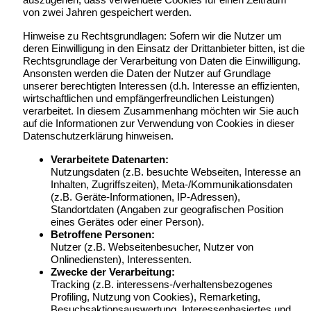
von zwei Jahren gespeichert werden.
Hinweise zu Rechtsgrundlagen: Sofern wir die Nutzer um
deren Einwilligung in den Einsatz der Drittanbieter bitten, ist die
Rechtsgrundlage der Verarbeitung von Daten die Einwilligung.
Ansonsten werden die Daten der Nutzer auf Grundlage
unserer berechtigten Interessen (d.h. Interesse an effizienten,
wirtschaftlichen und empfängerfreundlichen Leistungen)
verarbeitet. In diesem Zusammenhang möchten wir Sie auch
auf die Informationen zur Verwendung von Cookies in dieser
Datenschutzerklärung hinweisen.
Verarbeitete Datenarten:
Nutzungsdaten (z.B. besuchte Webseiten, Interesse an
Inhalten, Zugriffszeiten), Meta-/Kommunikationsdaten
(z.B. Geräte-Informationen, IP-Adressen),
Standortdaten (Angaben zur geografischen Position
eines Gerätes oder einer Person).
Betroffene Personen:
Nutzer (z.B. Webseitenbesucher, Nutzer von
Onlinediensten), Interessenten.
Zwecke der Verarbeitung:
Tracking (z.B. interessens-/verhaltensbezogenes
Profiling, Nutzung von Cookies), Remarketing,
Besuchsaktionsauswertung, Interessenbasiertes und