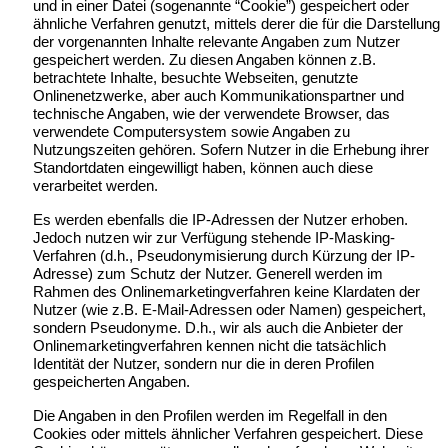
und in einer Datei (sogenannte “Cookie”) gespeichert oder
ähnliche Verfahren genutzt, mittels derer die für die Darstellung
der vorgenannten Inhalte relevante Angaben zum Nutzer
gespeichert werden. Zu diesen Angaben können z.B.
betrachtete Inhalte, besuchte Webseiten, genutzte
Onlinenetzwerke, aber auch Kommunikationspartner und
technische Angaben, wie der verwendete Browser, das
verwendete Computersystem sowie Angaben zu
Nutzungszeiten gehören. Sofern Nutzer in die Erhebung ihrer
Standortdaten eingewilligt haben, können auch diese
verarbeitet werden.
Es werden ebenfalls die IP-Adressen der Nutzer erhoben.
Jedoch nutzen wir zur Verfügung stehende IP-Masking-
Verfahren (d.h., Pseudonymisierung durch Kürzung der IP-
Adresse) zum Schutz der Nutzer. Generell werden im
Rahmen des Onlinemarketingverfahren keine Klardaten der
Nutzer (wie z.B. E-Mail-Adressen oder Namen) gespeichert,
sondern Pseudonyme. D.h., wir als auch die Anbieter der
Onlinemarketingverfahren kennen nicht die tatsächlich
Identität der Nutzer, sondern nur die in deren Profilen
gespeicherten Angaben.
Die Angaben in den Profilen werden im Regelfall in den
Cookies oder mittels ähnlicher Verfahren gespeichert. Diese