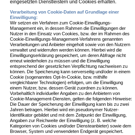
eingesetzten Dienstleistern und Cookies erhalten.
Verarbeitung von Cookie-Daten auf Grundlage einer
Einwilligung:
Wir setzen ein Verfahren zum Cookie-Einwilligungs-
Management ein, in dessen Rahmen die Einwilligungen der
Nutzer in den Einsatz von Cookies, bzw. der im Rahmen des
Cookie-Einwilligungs-Management-Verfahrens genannten
Verarbeitungen und Anbieter eingeholt sowie von den Nutzern
verwaltet und widerrufen werden können. Hierbei wird die
Einwilligungserklärung gespeichert, um deren Abfrage nicht
erneut wiederholen zu müssen und die Einwilligung
entsprechend der gesetzlichen Verpflichtung nachweisen zu
können. Die Speicherung kann serverseitig und/oder in einem
Cookie (sogenanntes Opt-In-Cookie, bzw. mithilfe
vergleichbarer Technologien) erfolgen, um die Einwilligung
einem Nutzer, bzw. dessen Gerät zuordnen zu können.
Vorbehaltlich individueller Angaben zu den Anbietern von
Cookie-Management-Diensten, gelten die folgenden Hinweise:
Die Dauer der Speicherung der Einwilligung kann bis zu zwei
Jahren betragen. Hierbei wird ein pseudonymer Nutzer-
Identifikator gebildet und mit dem Zeitpunkt der Einwilligung,
Angaben zur Reichweite der Einwilligung (z. B. welche
Kategorien von Cookies und/oder Diensteanbieter) sowie dem
Browser, System und verwendeten Endgerät gespeichert.