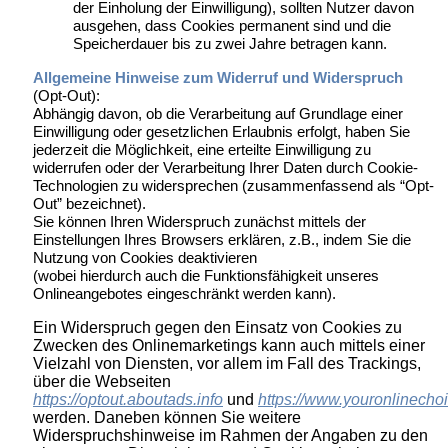
der Einholung der Einwilligung), sollten Nutzer davon
ausgehen, dass Cookies permanent sind und die
Speicherdauer bis zu zwei Jahre betragen kann.
Allgemeine Hinweise zum Widerruf und Widerspruch
(Opt-Out):
Abhängig davon, ob die Verarbeitung auf Grundlage einer
Einwilligung oder gesetzlichen Erlaubnis erfolgt, haben Sie
jederzeit die Möglichkeit, eine erteilte Einwilligung zu
widerrufen oder der Verarbeitung Ihrer Daten durch Cookie-
Technologien zu widersprechen (zusammenfassend als “Opt-
Out” bezeichnet).
Sie können Ihren Widerspruch zunächst mittels der
Einstellungen Ihres Browsers erklären, z.B., indem Sie die
Nutzung von Cookies deaktivieren
(wobei hierdurch auch die Funktionsfähigkeit unseres
Onlineangebotes eingeschränkt werden kann).
Ein Widerspruch gegen den Einsatz von Cookies zu
Zwecken des Onlinemarketings kann auch mittels einer
Vielzahl von Diensten, vor allem im Fall des Trackings,
über die Webseiten
https://optout.aboutads.info
und
https://www.youronlinecho
werden. Daneben können Sie weitere
Widerspruchshinweise im Rahmen der Angaben zu den