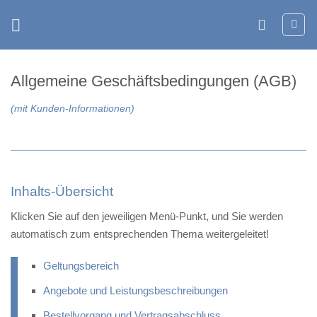
Zum
Inhalt
springen
Allgemeine Geschäftsbedingungen (AGB)
(mit Kunden-Informationen)
Inhalts-Übersicht
Klicken Sie auf den jeweiligen Menü-Punkt, und Sie werden
automatisch zum entsprechenden Thema weitergeleitet!
Geltungsbereich
Angebote und Leistungsbeschreibungen
Bestellvorgang und Vertragsabschluss