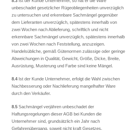
8.3
Ist der Kunde Unternehmer, so hat er die Ware
unbeschadet gesetzlicher Rügeobliegenheiten unverzüglich
zu untersuchen und erkennbare Sachmängel gegenüber
dem Lieferanten unverzüglich, spätestens innerhalb von
zwei Wochen nach Ablieferung, schriftlich und nicht
erkennbare Sachmängel unverzüglich, spätestens innerhalb
von zwei Wochen nach Feststellung, anzuzeigen.
Handelsübliche, gemäß Gütenormen zulässige oder geringe
Abweichungen in Qualität, Gewicht, Größe, Dicke, Breite,
Ausrüstung, Musterung und Farbe sind keine Mängel.
8.4
Ist der Kunde Unternehmer, erfolgt die Wahl zwischen
Nachbesserung oder Nachlieferung mangelhafter Ware
durch den Verkäufer.
8.5
Sachmängel verjähren unbeschadet der
Haftungsregelungen dieser AGB bei Kunden die
Unternehmer sind, grundsätzlich ein Jahr nach
Gefahrenübergang, soweit nicht kraft Gesetzes,