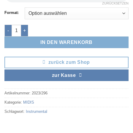
ZURÜCKSETZEN
Format:
Tritsch Tratsch Polka Menge
IN DEN WARENKORB
zurück zum Shop
zur Kasse
Artikelnummer:
2023/296
Kategorie:
MIDIS
Schlagwort:
Instrumental