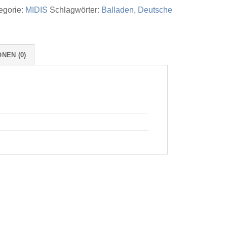
egorie:
MIDIS
Schlagwörter:
Balladen
,
Deutsche
NEN (0)