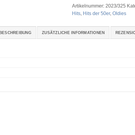
Artikelnummer:
2023/325
Kat
Hits
,
Hits der 50er
,
Oldies
BESCHREIBUNG
ZUSÄTZLICHE INFORMATIONEN
REZENSIO