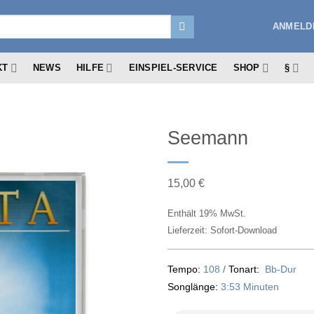
ANMELDE
KT
NEWS
HILFE
EINSPIEL-SERVICE
SHOP
§
Seemann
15,00
€
Enthält 19% MwSt.
Lieferzeit: Sofort-Download
Tempo:
108
/
Tonart:
Bb-Dur
Songlänge:
3:53 Minuten