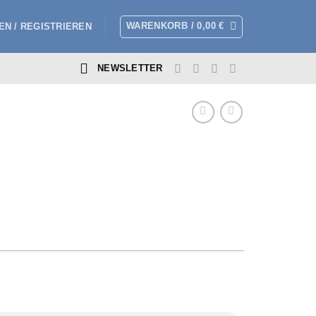
WARENKORB /
0,00
€
N / REGISTRIEREN
NEWSLETTER