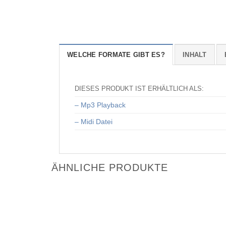
WELCHE FORMATE GIBT ES?
INHALT
DIESES PRODUKT IST ERHÄLTLICH ALS:
– Mp3 Playback
– Midi Datei
ÄHNLICHE PRODUKTE