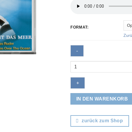
FORMAT:
Zurü
Seemann
Menge
IN DEN WARENKORB
zurück zum Shop