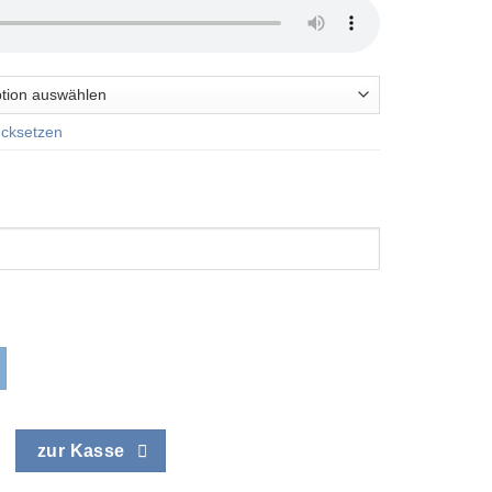
cksetzen
zur Kasse