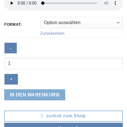
FORMAT:
Zurücksetzen
Schee
langsam
wirds
still
Menge
IN DEN WARENKORB
zurück zum Shop