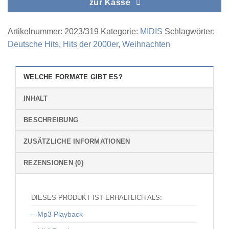
zur Kasse
Artikelnummer:
2023/319
Kategorie:
MIDIS
Schlagwörter:
Deutsche Hits
,
Hits der 2000er
,
Weihnachten
WELCHE FORMATE GIBT ES?
INHALT
BESCHREIBUNG
ZUSÄTZLICHE INFORMATIONEN
REZENSIONEN (0)
DIESES PRODUKT IST ERHÄLTLICH ALS:
– Mp3 Playback