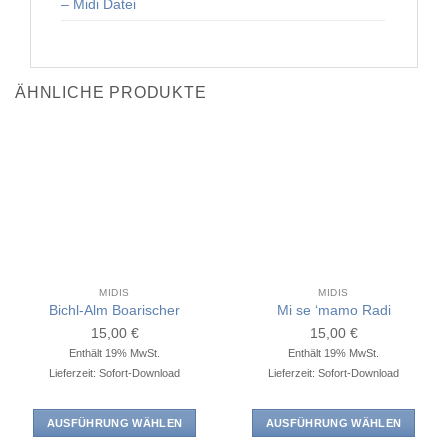
– Midi Datei
ÄHNLICHE PRODUKTE
MIDIS
MIDIS
Bichl-Alm Boarischer
Mi se ‘mamo Radi
15,00
€
15,00
€
Enthält 19% MwSt.
Enthält 19% MwSt.
Lieferzeit: Sofort-Download
Lieferzeit: Sofort-Download
AUSFÜHRUNG WÄHLEN
AUSFÜHRUNG WÄHLEN
Dieses
Dieses