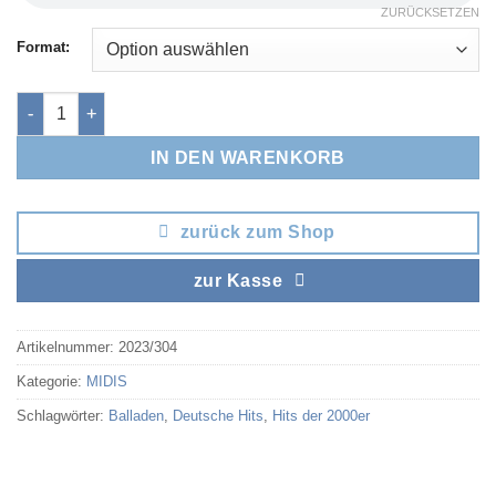
ZURÜCKSETZEN
Format:
Ruf mich an Menge
IN DEN WARENKORB
zurück zum Shop
zur Kasse
Artikelnummer:
2023/304
Kategorie:
MIDIS
Schlagwörter:
Balladen
,
Deutsche Hits
,
Hits der 2000er