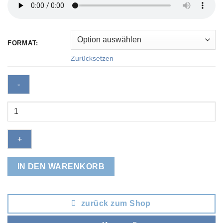
FORMAT:
Zurücksetzen
Oberkrainer
Polka-
Medley
Menge
IN DEN WARENKORB
zurück zum Shop