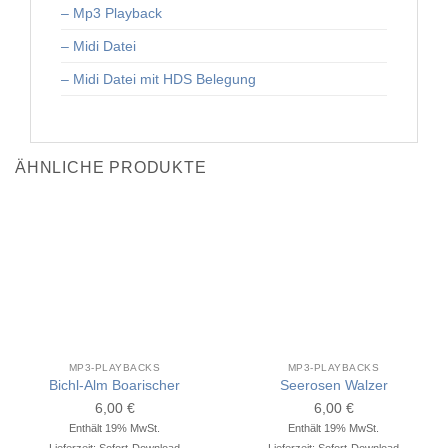
– Mp3 Playback
– Midi Datei
– Midi Datei mit HDS Belegung
ÄHNLICHE PRODUKTE
MP3-PLAYBACKS
MP3-PLAYBACKS
Bichl-Alm Boarischer
Seerosen Walzer
6,00
€
6,00
€
Enthält 19% MwSt.
Enthält 19% MwSt.