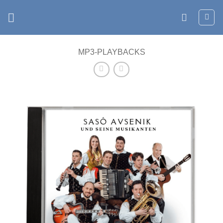
Zum
Inhalt
springen
MP3-PLAYBACKS