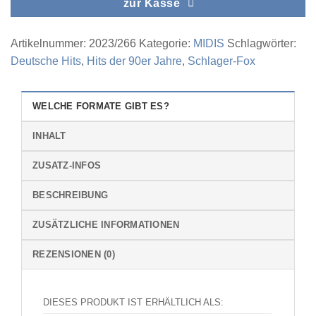
zur Kasse
Artikelnummer:
2023/266
Kategorie:
MIDIS
Schlagwörter:
Deutsche Hits
,
Hits der 90er Jahre
,
Schlager-Fox
WELCHE FORMATE GIBT ES?
INHALT
ZUSATZ-INFOS
BESCHREIBUNG
ZUSÄTZLICHE INFORMATIONEN
REZENSIONEN (0)
DIESES PRODUKT IST ERHÄLTLICH ALS: