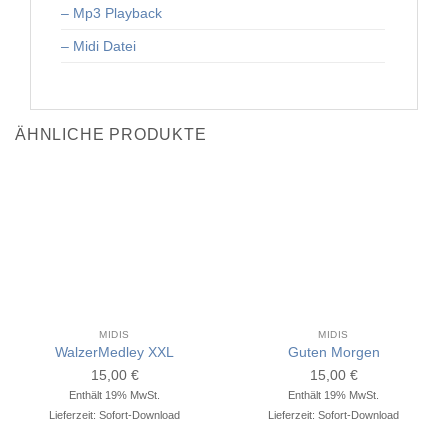
– Mp3 Playback
– Midi Datei
ÄHNLICHE PRODUKTE
MIDIS
MIDIS
WalzerMedley XXL
Guten Morgen
15,00
€
15,00
€
Enthält 19% MwSt.
Enthält 19% MwSt.
Lieferzeit: Sofort-Download
Lieferzeit: Sofort-Download