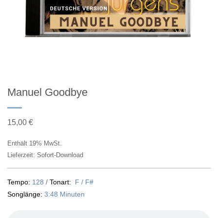
Manuel Goodbye
15,00
€
Enthält 19% MwSt.
Lieferzeit: Sofort-Download
Tempo:
128
/
Tonart:
F / F#
Songlänge:
3:48 Minuten