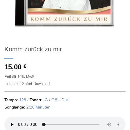
Komm zurück zu mir
15,00
€
Enthält 19% MwSt.
Lieferzeit: Sofort-Download
Tempo:
128
/
Tonart:
G / G# – Dur
Songlänge:
2:28 Minuten