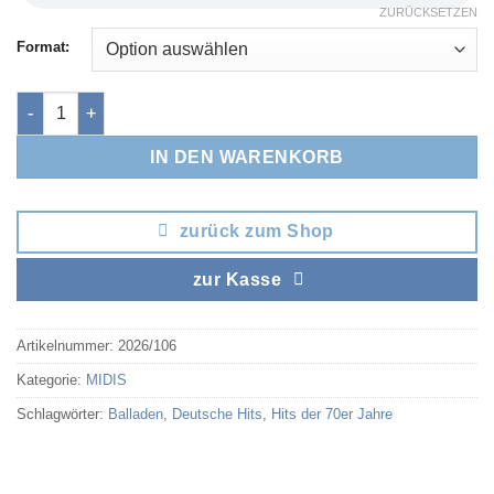
ZURÜCKSETZEN
Format:
Komm zurück zu mir [Digital] Menge
IN DEN WARENKORB
zurück zum Shop
zur Kasse
Artikelnummer:
2026/106
Kategorie:
MIDIS
Schlagwörter:
Balladen
,
Deutsche Hits
,
Hits der 70er Jahre