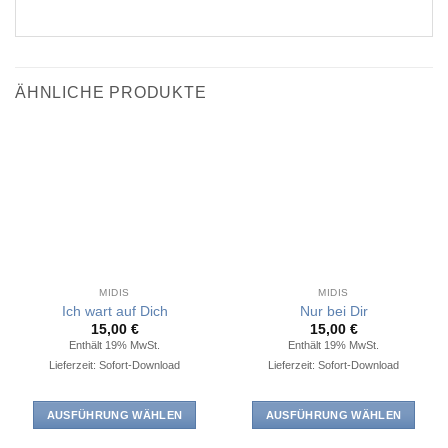
ÄHNLICHE PRODUKTE
MIDIS
MIDIS
Ich wart auf Dich
Nur bei Dir
15,00
€
15,00
€
Enthält 19% MwSt.
Enthält 19% MwSt.
Lieferzeit: Sofort-Download
Lieferzeit: Sofort-Download
AUSFÜHRUNG WÄHLEN
AUSFÜHRUNG WÄHLEN
Dieses
Dieses