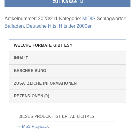
zur Kasse
Artikelnummer:
2023/211
Kategorie:
MIDIS
Schlagwörter:
Balladen
,
Deutsche Hits
,
Hits der 2000er
WELCHE FORMATE GIBT ES?
INHALT
BESCHREIBUNG
ZUSÄTZLICHE INFORMATIONEN
REZENSIONEN (0)
DIESES PRODUKT IST ERHÄLTLICH ALS:
– Mp3 Playback