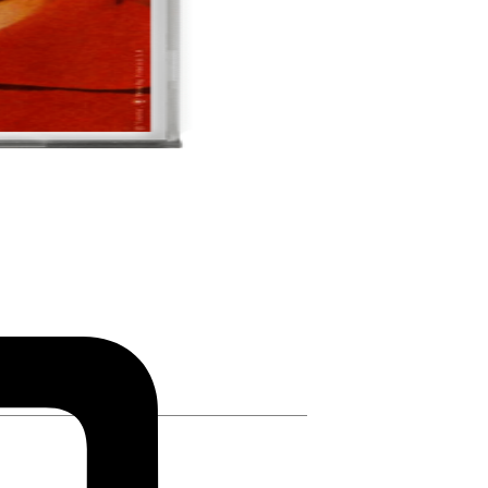
Credit
Card