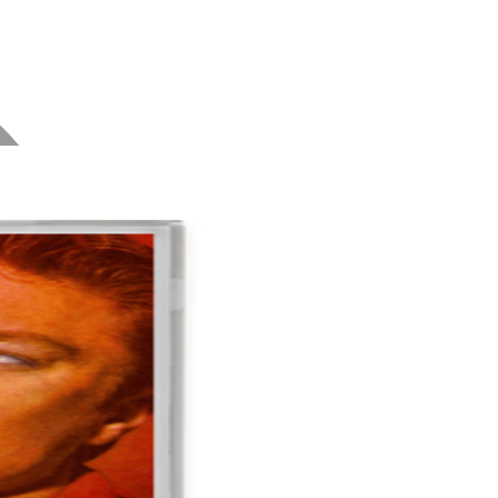
MasterCard