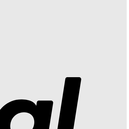
PayPal