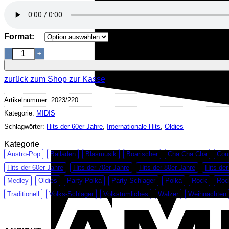
Format:
Heartaches by the Number Menge
zurück zum Shop
zur Kasse
Artikelnummer:
2023/220
Kategorie:
MIDIS
Schlagwörter:
Hits der 60er Jahre
,
Internationale Hits
,
Oldies
Kategorie
Austro-Pop
Balladen
Blasmusik
Boarischer
Cha Cha Cha
Cou
Hits der 60er Jahre
Hits der 70er Jahre
Hits der 80er Jahre
Hits der
Medley
Oldies
Party-Polka
Party-Schlager
Polka
Rock
Rock
Traditionell
Volks-Schlager
Volkstümliches
Walzer
Weihnachten