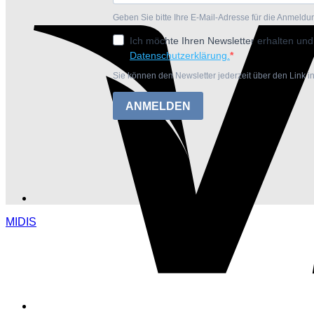
Geben Sie bitte Ihre E-Mail-Adresse für die Anmeldu
Ich möchte Ihren Newsletter erhalten und
Datenschutzerklärung.
Sie können den Newsletter jederzeit über den Link i
ANMELDEN
MIDIS