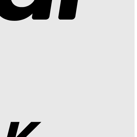
Bank
Transfer