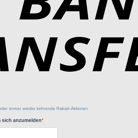
 oder immer wieder kehrende Rabatt-Aktionen.
m sich anzumelden