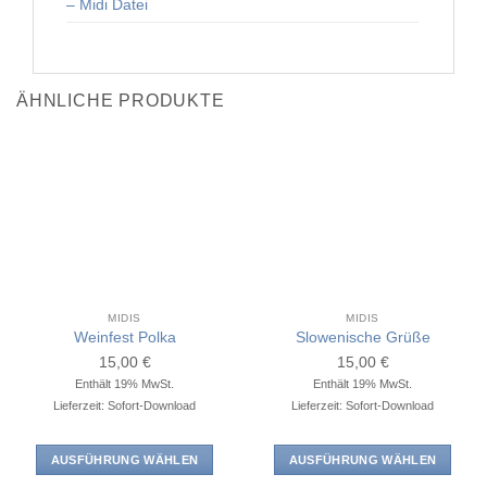
– Midi Datei
ÄHNLICHE PRODUKTE
MIDIS
MIDIS
Weinfest Polka
Slowenische Grüße
15,00
€
15,00
€
Enthält 19% MwSt.
Enthält 19% MwSt.
Lieferzeit: Sofort-Download
Lieferzeit: Sofort-Download
AUSFÜHRUNG WÄHLEN
AUSFÜHRUNG WÄHLEN
Dieses
Dieses