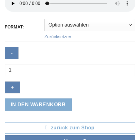
FORMAT:
Zurücksetzen
Good
luck
charme
Menge
IN DEN WARENKORB
zurück zum Shop