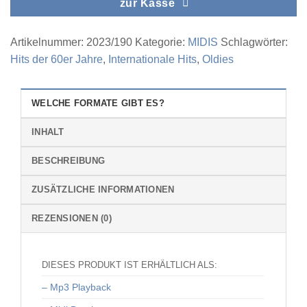
zur Kasse
Artikelnummer:
2023/190
Kategorie:
MIDIS
Schlagwörter:
Hits der 60er Jahre
,
Internationale Hits
,
Oldies
WELCHE FORMATE GIBT ES?
INHALT
BESCHREIBUNG
ZUSÄTZLICHE INFORMATIONEN
REZENSIONEN (0)
DIESES PRODUKT IST ERHÄLTLICH ALS:
– Mp3 Playback