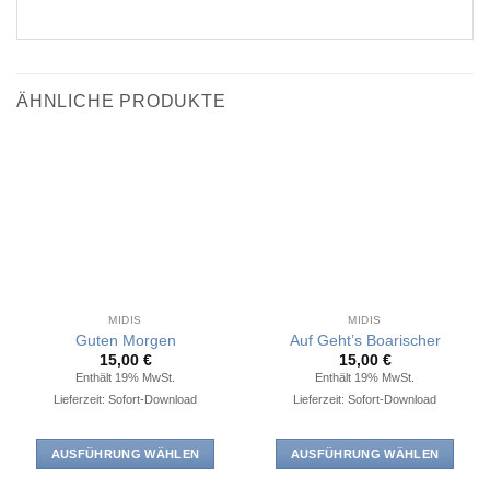
ÄHNLICHE PRODUKTE
MIDIS
MIDIS
Guten Morgen
Auf Geht’s Boarischer
15,00
€
15,00
€
Enthält 19% MwSt.
Enthält 19% MwSt.
Lieferzeit: Sofort-Download
Lieferzeit: Sofort-Download
AUSFÜHRUNG WÄHLEN
AUSFÜHRUNG WÄHLEN
Dieses
Dieses