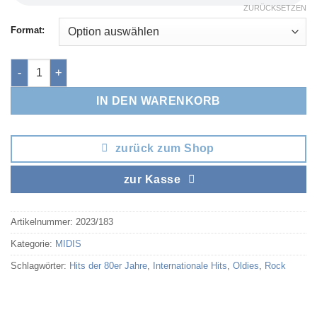
ZURÜCKSETZEN
Format:
Eye of the Tiger Menge
IN DEN WARENKORB
zurück zum Shop
zur Kasse
Artikelnummer:
2023/183
Kategorie:
MIDIS
Schlagwörter:
Hits der 80er Jahre
,
Internationale Hits
,
Oldies
,
Rock