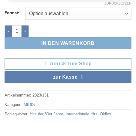
ZURÜCKSETZEN
Format:
Comment ca va Menge
IN DEN WARENKORB
zurück zum Shop
zur Kasse
Artikelnummer:
2023/131
Kategorie:
MIDIS
Schlagwörter:
Hits der 80er Jahre
,
Internationale Hits
,
Oldies