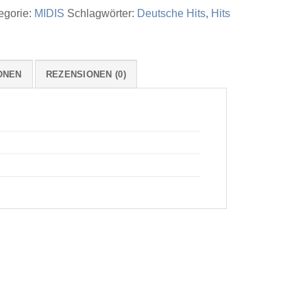
egorie:
MIDIS
Schlagwörter:
Deutsche Hits
,
Hits
ONEN
REZENSIONEN (0)