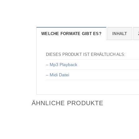
WELCHE FORMATE GIBT ES?
INHALT
DIESES PRODUKT IST ERHÄLTLICH ALS:
– Mp3 Playback
– Midi Datei
ÄHNLICHE PRODUKTE