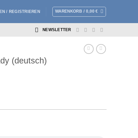
WARENKORB /
0,00
€
N / REGISTRIEREN
NEWSLETTER
Lady (deutsch)