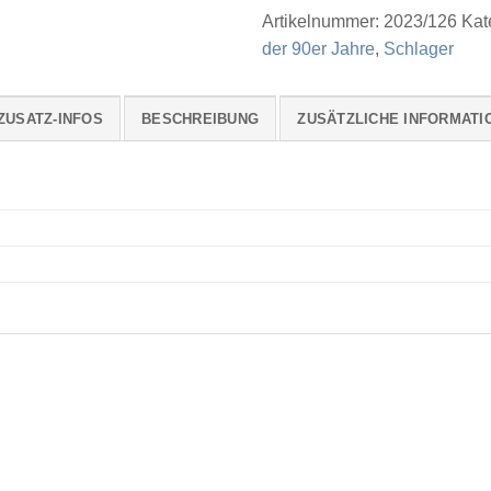
Artikelnummer:
2023/126
Kat
der 90er Jahre
,
Schlager
ZUSATZ-INFOS
BESCHREIBUNG
ZUSÄTZLICHE INFORMATI