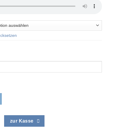
cksetzen
zur Kasse