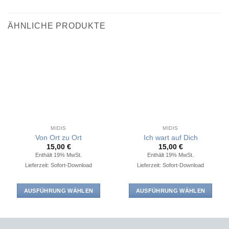
ÄHNLICHE PRODUKTE
MIDIS
MIDIS
Von Ort zu Ort
Ich wart auf Dich
15,00
€
15,00
€
Enthält 19% MwSt.
Enthält 19% MwSt.
Lieferzeit: Sofort-Download
Lieferzeit: Sofort-Download
AUSFÜHRUNG WÄHLEN
AUSFÜHRUNG WÄHLEN
Dieses
Dieses
Produkt
Produkt
weist
weist