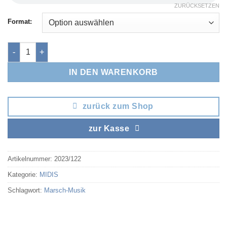
ZURÜCKSETZEN
Format:
Brucker-Lager Marsch Menge
IN DEN WARENKORB
zurück zum Shop
zur Kasse
Artikelnummer:
2023/122
Kategorie:
MIDIS
Schlagwort:
Marsch-Musik