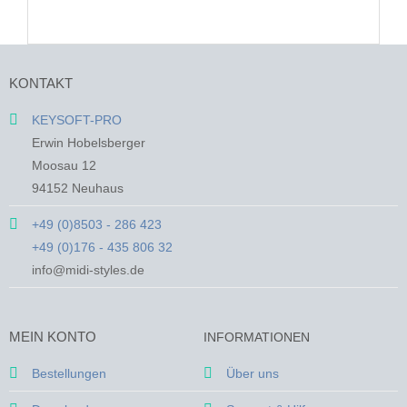
KONTAKT
KEYSOFT-PRO
Erwin Hobelsberger
Moosau 12
94152 Neuhaus
+49 (0)8503 - 286 423
+49 (0)176 - 435 806 32
info@midi-styles.de
MEIN KONTO
INFORMATIONEN
Bestellungen
Über uns