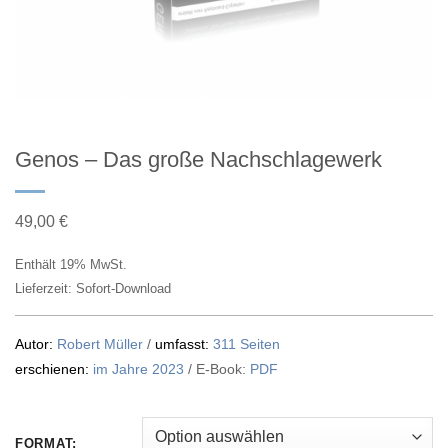
Genos – Das große Nachschlagewerk
49,00
€
Enthält 19% MwSt.
Lieferzeit: Sofort-Download
Autor:
Robert Müller
/
umfasst:
311 Seiten
erschienen:
im Jahre 2023
/ E-Book:
PDF
FORMAT: