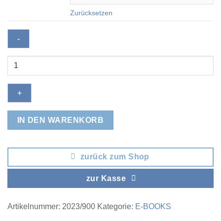
Zurücksetzen
Genos
-
Das
große
Nachschlagewerk
Menge
IN DEN WARENKORB
zurück zum Shop
zur Kasse
Artikelnummer:
2023/900
Kategorie:
E-BOOKS