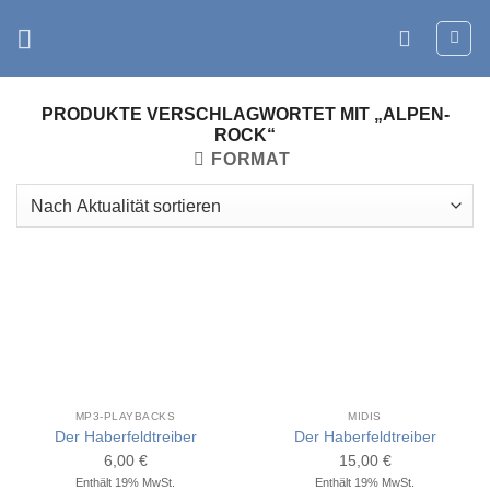
Zum
Inhalt
springen
PRODUKTE VERSCHLAGWORTET MIT „ALPEN-
ROCK“
FORMAT
MP3-PLAYBACKS
MIDIS
Der Haberfeldtreiber
Der Haberfeldtreiber
6,00
€
15,00
€
Enthält 19% MwSt.
Enthält 19% MwSt.