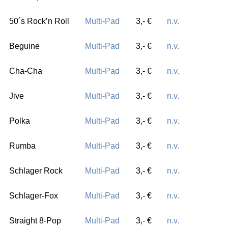
50´s Rock’n Roll
Multi-Pad
3,- €
n.v.
Beguine
Multi-Pad
3,- €
n.v.
Cha-Cha
Multi-Pad
3,- €
n.v.
Jive
Multi-Pad
3,- €
n.v.
Polka
Multi-Pad
3,- €
n.v.
Rumba
Multi-Pad
3,- €
n.v.
Schlager Rock
Multi-Pad
3,- €
n.v.
Schlager-Fox
Multi-Pad
3,- €
n.v.
Straight 8-Pop
Multi-Pad
3,- €
n.v.